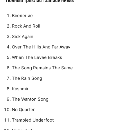
Полный треклист записи ниже:
Введение
Rock And Roll
Sick Again
Over The Hills And Far Away
When The Levee Breaks
The Song Remains The Same
The Rain Song
Kashmir
The Wanton Song
No Quarter
Trampled Underfoot