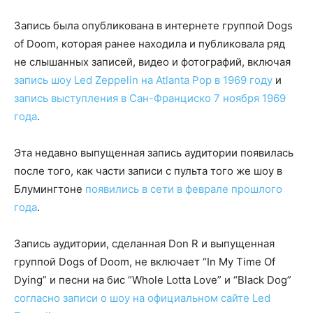
Запись была опубликована в интернете группой Dogs
of Doom, которая ранее находила и публиковала ряд
не слышанных записей, видео и фотографий, включая
запись шоу Led Zeppelin на Atlanta Pop в 1969 году
и
запись выступления в Сан-Франциско 7 ноября 1969
года
.
Эта недавно выпущенная запись аудитории появилась
после того, как части записи с пульта того же шоу в
Блумингтоне
появились в сети в феврале прошлого
года
.
Запись аудитории, сделанная Don R и выпущенная
группой Dogs of Doom, не включает “In My Time Of
Dying” и песни на бис “Whole Lotta Love” и “Black Dog”
согласно записи о шоу на официальном сайте Led