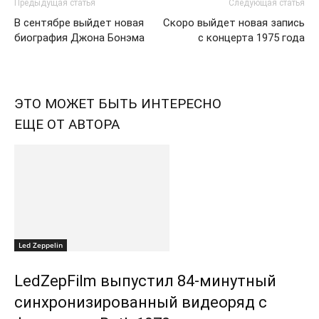
Предыдущая статья
Следующая статья
В сентябре выйдет новая
Скоро выйдет новая запись
биография Джона Бонэма
с концерта 1975 года
ЭТО МОЖЕТ БЫТЬ ИНТЕРЕСНО
ЕЩЕ ОТ АВТОРА
Led Zeppelin
LedZepFilm выпустил 84-минутный
синхронизированный видеоряд с