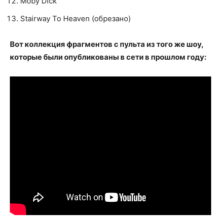
Moby Dick
Stairway To Heaven (обрезано)
Вот коллекция фрагментов с пульта из того же шоу,
которые были опубликованы в сети в прошлом году: