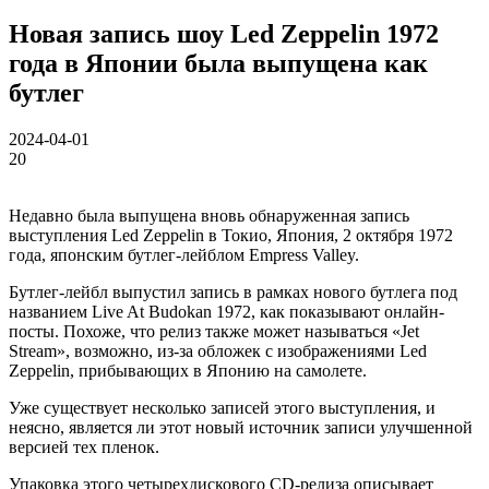
Новая запись шоу Led Zeppelin 1972
года в Японии была выпущена как
бутлег
2024-04-01
20
Недавно была выпущена вновь обнаруженная запись
выступления Led Zeppelin в Токио, Япония, 2 октября 1972
года, японским бутлег-лейблом Empress Valley.
Бутлег-лейбл выпустил запись в рамках нового бутлега под
названием Live At Budokan 1972, как показывают онлайн-
посты. Похоже, что релиз также может называться «Jet
Stream», возможно, из-за обложек с изображениями Led
Zeppelin, прибывающих в Японию на самолете.
Уже существует несколько записей этого выступления, и
неясно, является ли этот новый источник записи улучшенной
версией тех пленок.
Упаковка этого четырехдискового CD-релиза описывает