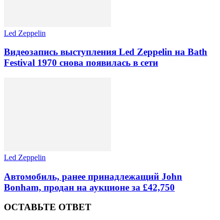
Led Zeppelin
Видеозапись выступления Led Zeppelin на Bath
Festival 1970 снова появилась в сети
Led Zeppelin
Автомобиль, ранее принадлежащий John
Bonham, продан на аукционе за £42,750
ОСТАВЬТЕ ОТВЕТ