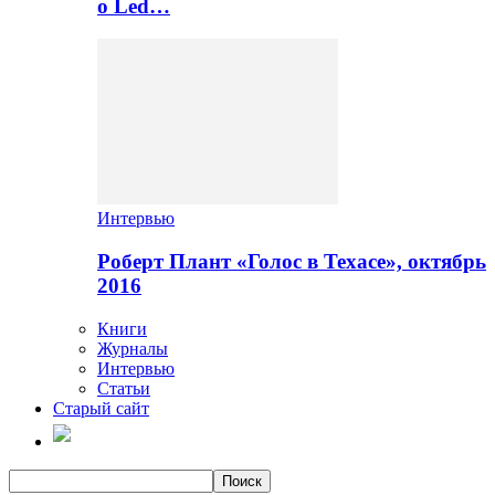
о Led…
Интервью
Роберт Плант «Голос в Техасе», октябрь
2016
Книги
Журналы
Интервью
Статьи
Старый сайт