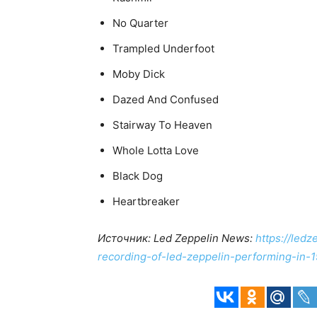
No Quarter
Trampled Underfoot
Moby Dick
Dazed And Confused
Stairway To Heaven
Whole Lotta Love
Black Dog
Heartbreaker
Источник: Led Zeppelin News:
https://led
recording-of-led-zeppelin-performing-in-1