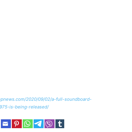
zepnews.com/2020/09/02/a-full-soundboard-
975-is-being-released/