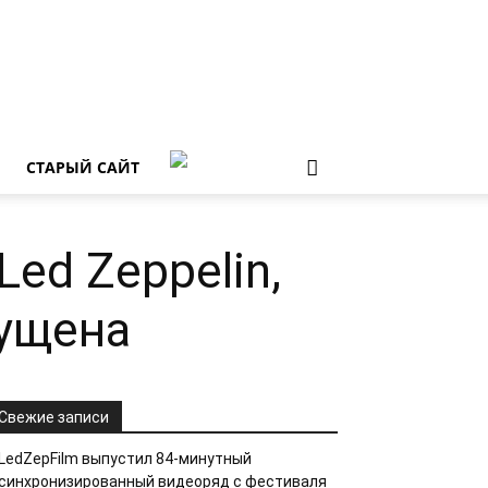
СТАРЫЙ САЙТ
ed Zeppelin,
пущена
Свежие записи
LedZepFilm выпустил 84-минутный
синхронизированный видеоряд с фестиваля