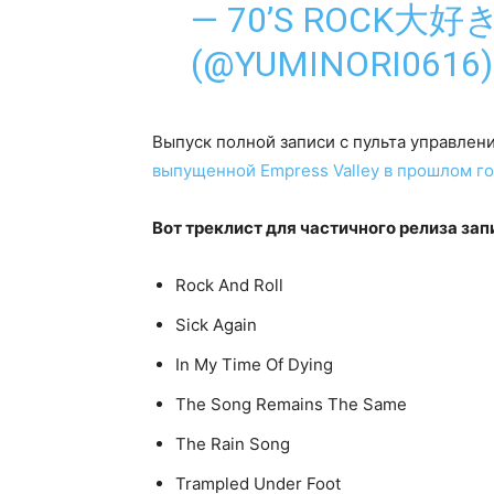
— 70’S ROCK大
(@YUMINORI0616
Выпуск полной записи с пульта управлен
выпущенной Empress Valley в прошлом го
Вот треклист для частичного релиза зап
Rock And Roll
Sick Again
In My Time Of Dying
The Song Remains The Same
The Rain Song
Trampled Under Foot