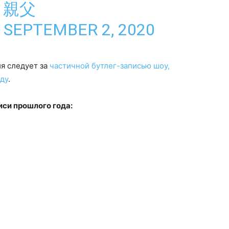
好き親父
)
SEPTEMBER 2, 2020
ия следует за
частичной бутлег-записью шоу,
ду
.
иси прошлого года: