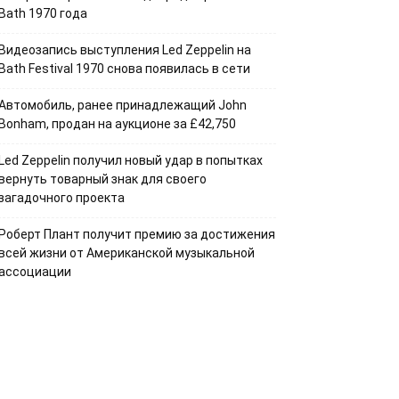
Bath 1970 года
Видеозапись выступления Led Zeppelin на
Bath Festival 1970 снова появилась в сети
Автомобиль, ранее принадлежащий John
Bonham, продан на аукционе за £42,750
Led Zeppelin получил новый удар в попытках
вернуть товарный знак для своего
загадочного проекта
Роберт Плант получит премию за достижения
всей жизни от Американской музыкальной
ассоциации