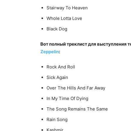
Stairway To Heaven
Whole Lotta Love
Black Dog
Вот полный треклист для выступления т
Zeppelin
:
Rock And Roll
Sick Again
Over The Hills And Far Away
In My Time Of Dying
The Song Remains The Same
Rain Song
Kashmir