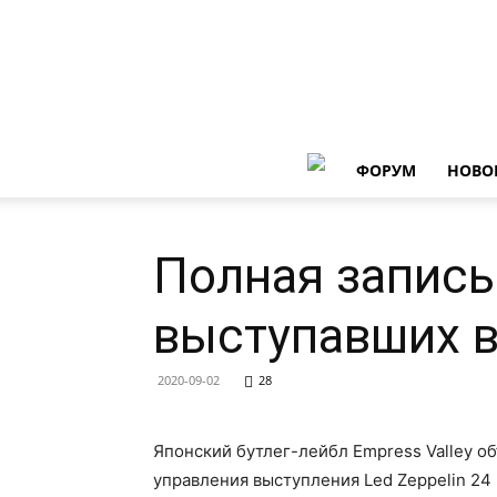
ФОРУМ
НОВО
Полная запись 
выступавших в
2020-09-02
28
Японский бутлег-лейбл Empress Valley об
управления выступления Led Zeppelin 24